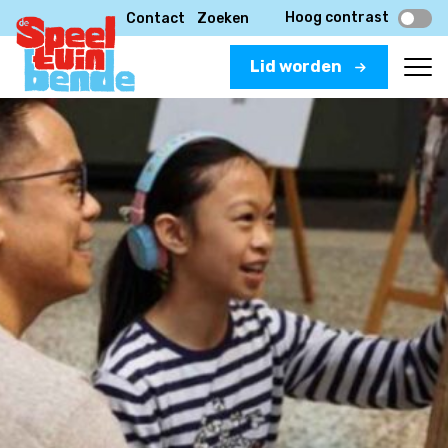
Hoog contrast
Contact
Zoeken
Lid worden