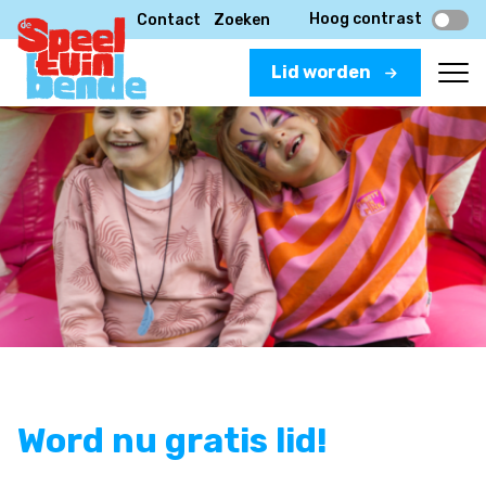
Hoog contrast
Contact
Zoeken
Lid worden
Word nu gratis lid!