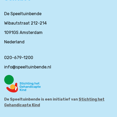
De Speeltuinbende
Wibautstraat 212-214
1091GS Amsterdam
Nederland
020-679-1200
info@speeltuinbende.nl
De Speeltuinbende is een initiatief van
Stichting het
Gehandicapte Kind