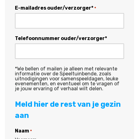
MM
slash
E-mailadres ouder/verzorger*
*
JJJJ
Telefoonnummer ouder/verzorger*
*We bellen of mailen je alleen met relevante
informatie over de Speeltuinbende, zoals
uitnodigingen voor samenspeeldagen, leuke
evenementen, en eventueel om te vragen of
je jouw ervaring of verhaal wilt delen.
Meld hier de rest van je gezin
aan
Naam
*