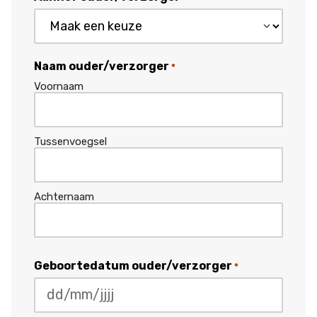
Naam ouder/verzorger
*
Voornaam
Tussenvoegsel
Achternaam
Geboortedatum ouder/verzorger
*
DD
slash