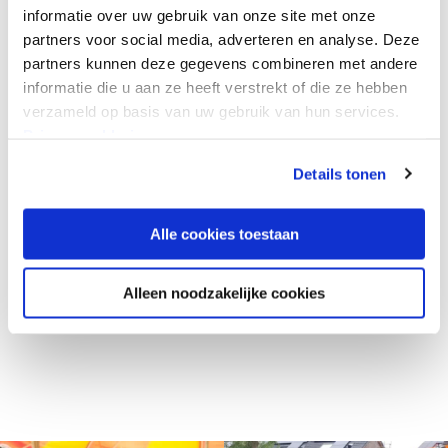
informatie over uw gebruik van onze site met onze
Volg ons online
partners voor social media, adverteren en analyse. Deze
partners kunnen deze gegevens combineren met andere
informatie die u aan ze heeft verstrekt of die ze hebben
verzameld op basis van uw gebruik van hun services.
Facebook
Privacyverklaring
Details tonen
Instagram
Alle cookies toestaan
Alleen noodzakelijke cookies