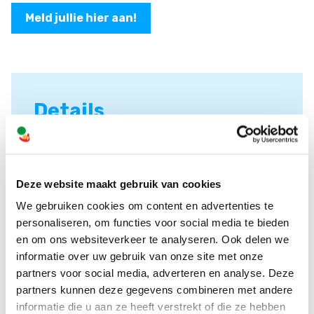
Meld jullie hier aan!
Details
DATUM
7 februari 2026
Deze website maakt gebruik van cookies
We gebruiken cookies om content en advertenties te
TIJD
personaliseren, om functies voor social media te bieden
12:30
en om ons websiteverkeer te analyseren. Ook delen we
informatie over uw gebruik van onze site met onze
partners voor social media, adverteren en analyse. Deze
PLAATS
partners kunnen deze gegevens combineren met andere
Utrecht
informatie die u aan ze heeft verstrekt of die ze hebben