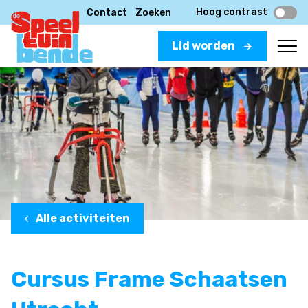
Hoog contrast
Contact
Zoeken
Lid worden
Alle activiteiten
Cursus Frame Schaatsen