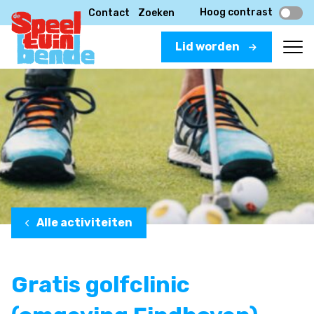
Hoog contrast
Contact
Zoeken
Lid worden
Alle activiteiten
Gratis golfclinic