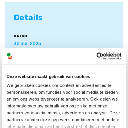
Details
DATUM
30 mei 2025
TIJD
14:30 - 16:30
Deze website maakt gebruik van cookies
PLAATS
We gebruiken cookies om content en advertenties te
Eindhovensche Golf
personaliseren, om functies voor social media te bieden
en om ons websiteverkeer te analyseren. Ook delen we
informatie over uw gebruik van onze site met onze
AANMELDEN
partners voor social media, adverteren en analyse. Deze
https://golfstart.golf.nl/golfen-met-een-
partners kunnen deze gegevens combineren met andere
beperking
informatie die u aan ze heeft verstrekt of die ze hebben