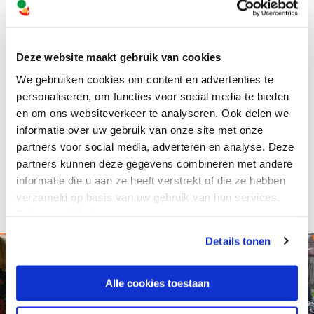
Facebook
Instagram
Deze website maakt gebruik van cookies
We gebruiken cookies om content en advertenties te
personaliseren, om functies voor social media te bieden
en om ons websiteverkeer te analyseren. Ook delen we
informatie over uw gebruik van onze site met onze
partners voor social media, adverteren en analyse. Deze
partners kunnen deze gegevens combineren met andere
informatie die u aan ze heeft verstrekt of die ze hebben
verzameld op basis van uw gebruik van hun services.
Privacyverklaring
Details tonen
Alle cookies toestaan