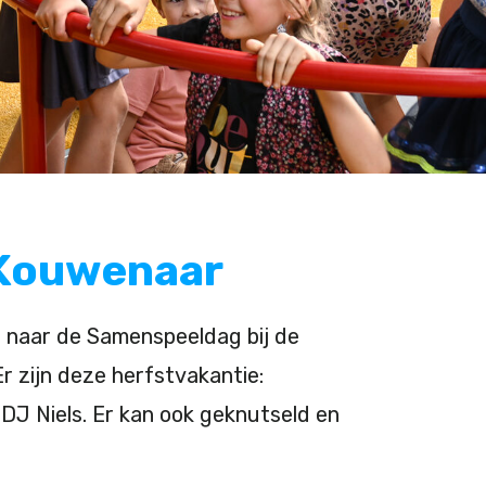
Kouwenaar
r naar de Samenspeeldag bij de
r zijn deze herfstvakantie:
 DJ Niels. Er kan ook geknutseld en