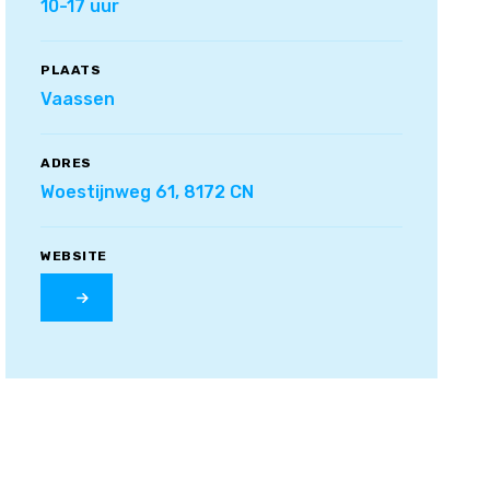
10-17 uur
PLAATS
Vaassen
ADRES
Woestijnweg 61, 8172 CN
WEBSITE