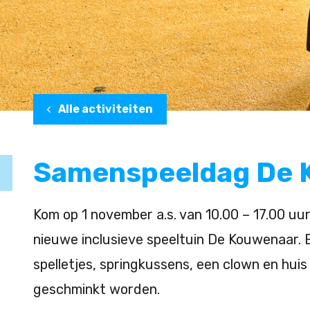
Alle activiteiten
Samenspeeldag De 
Kom op 1 november a.s. van 10.00 – 17.00 uu
nieuwe inclusieve speeltuin De Kouwenaar. E
spelletjes, springkussens, een clown en huis
geschminkt worden.