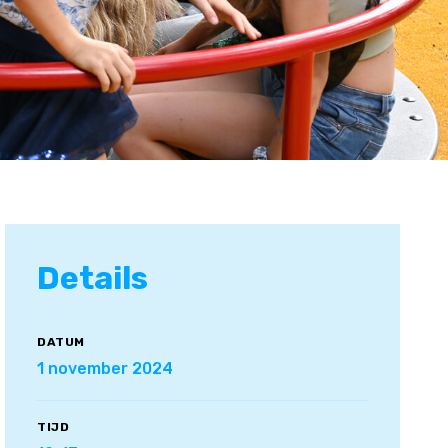
Details
DATUM
1 november 2024
TIJD