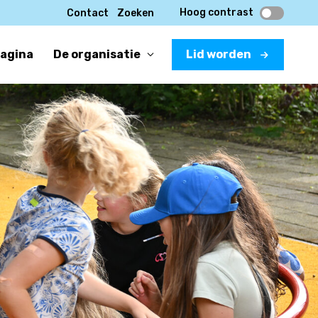
Hoog contrast
Contact
Zoeken
pagina
De organisatie
Lid worden