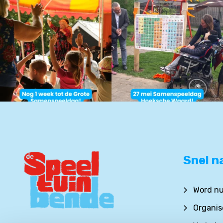
Snel n
Word nu 
Organise