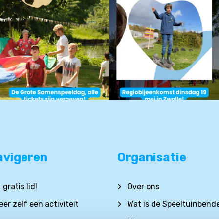
avigeren
Organisatie
gratis lid!
Over ons
er zelf een activiteit
Wat is de Speeltuinbend