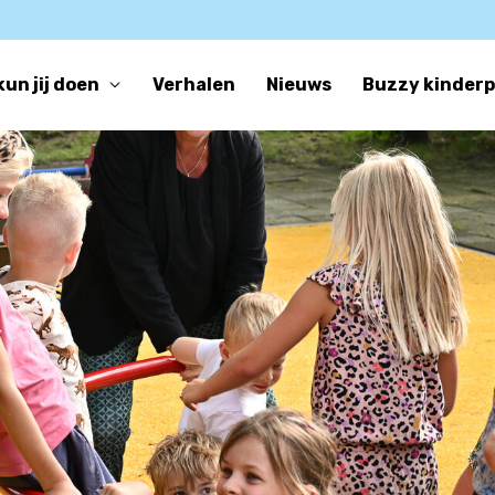
kun jij doen
Verhalen
Nieuws
Buzzy kinder