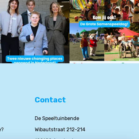
Contact
De Speeltuinbende
e?
Wibautstraat 212-214