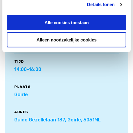
Details tonen
Details
Alle cookies toestaan
DATUM
Alleen noodzakelijke cookies
11 april 2026
TIJD
14:00-16:00
PLAATS
Goirle
ADRES
Guido Gezellelaan 137, Goirle, 5051ML