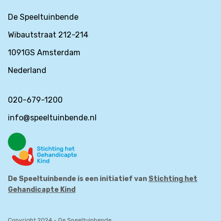
De Speeltuinbende
Wibautstraat 212-214
1091GS Amsterdam
Nederland
020-679-1200
info@speeltuinbende.nl
De Speeltuinbende is een initiatief van
Stichting het
Gehandicapte Kind
Copyright 2024 - De Speeltuinbende