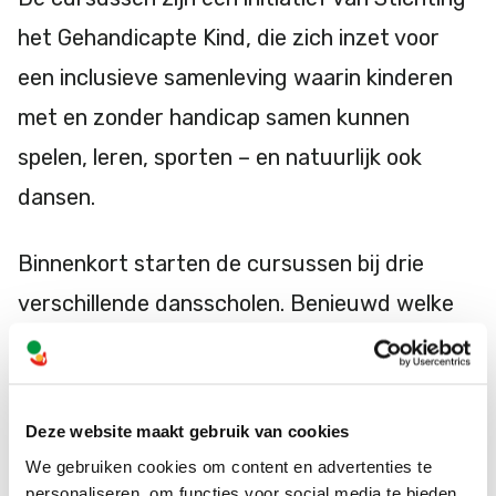
het Gehandicapte Kind, die zich inzet voor
een inclusieve samenleving waarin kinderen
met en zonder handicap samen kunnen
spelen, leren, sporten – en natuurlijk ook
dansen.
Binnenkort starten de cursussen bij drie
verschillende dansscholen. Benieuwd welke
dat zijn? Klik op de button hieronder!
Bekijk de cursussen
Deze website maakt gebruik van cookies
We gebruiken cookies om content en advertenties te
personaliseren, om functies voor social media te bieden