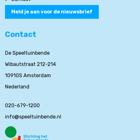
Meld je aan voor de nieuwsbrief
Contact
De Speeltuinbende
Wibautstraat 212-214
1091GS Amsterdam
Nederland
020-679-1200
info@speeltuinbende.nl