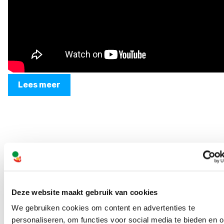
Lees meer
Volg ons online
Deze website maakt gebruik van cookies
We gebruiken cookies om content en advertenties te
personaliseren, om functies voor social media te bieden en 