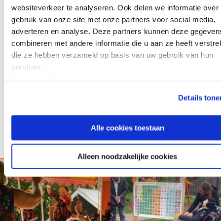
Facebook
websiteverkeer te analyseren. Ook delen we informatie over
gebruik van onze site met onze partners voor social media,
Instagram
adverteren en analyse. Deze partners kunnen deze gegeven
combineren met andere informatie die u aan ze heeft verstrek
die ze hebben verzameld op basis van uw gebruik van hun
services.
Privacyverklaring
Details tone
Alle cookies toestaan
Alleen noodzakelijke cookies