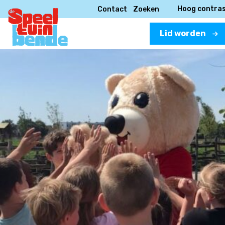
Hoog contra
Contact
Zoeken
Lid worden