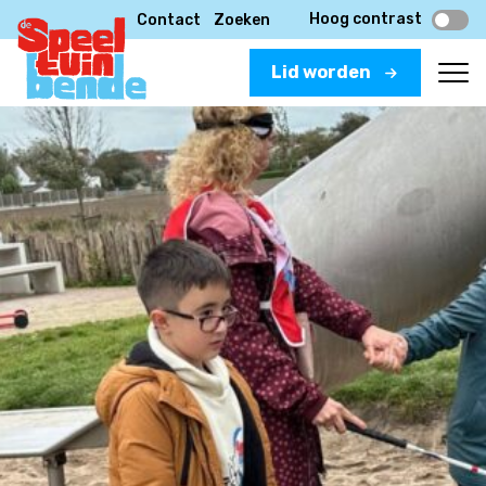
Hoog contrast
Contact
Zoeken
Lid worden