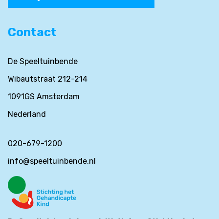
Contact
De Speeltuinbende
Wibautstraat 212-214
1091GS Amsterdam
Nederland
020-679-1200
info@speeltuinbende.nl