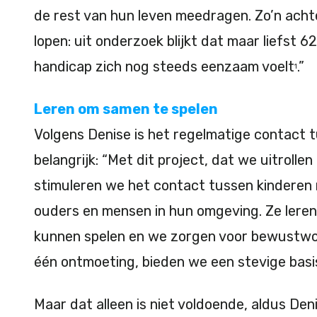
de rest van hun leven meedragen. Zo’n achter
lopen: uit onderzoek blijkt dat maar liefst
handicap zich nog steeds eenzaam voelt
.”
1
Leren om samen te spelen
Volgens Denise is het regelmatige contact 
belangrijk: “Met dit project, dat we uitrolle
stimuleren we het contact tussen kinderen
ouders en mensen in hun omgeving. Ze leren 
kunnen spelen en we zorgen voor bewustwordi
één ontmoeting, bieden we een stevige basis
Maar dat alleen is niet voldoende, aldus Deni