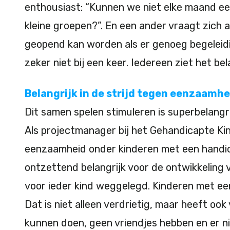
enthousiast: “Kunnen we niet elke maand e
kleine groepen?”. En een ander vraagt zich 
geopend kan worden als er genoeg begeleidin
zeker niet bij een keer. Iedereen ziet het be
Belangrijk in de strijd tegen eenzaamh
Dit samen spelen stimuleren is superbelangri
Als projectmanager bij het Gehandicapte Kind
eenzaamheid onder kinderen met een handica
ontzettend belangrijk voor de ontwikkeling v
voor ieder kind weggelegd. Kinderen met een
Dat is niet alleen verdrietig, maar heeft oo
kunnen doen, geen vriendjes hebben en er niet