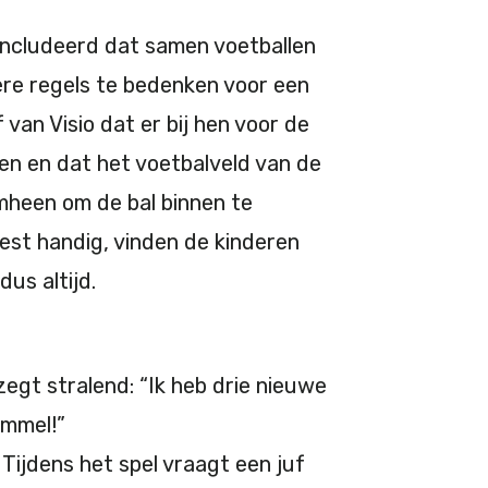
oncludeerd dat samen voetballen
ere regels te bedenken voor een
f van Visio dat er bij hen voor de
en en dat het voetbalveld van de
omheen om de bal binnen te
best handig, vinden de kinderen
dus altijd.
j zegt stralend: “Ik heb drie nieuwe
ommel!”
Tijdens het spel vraagt een juf