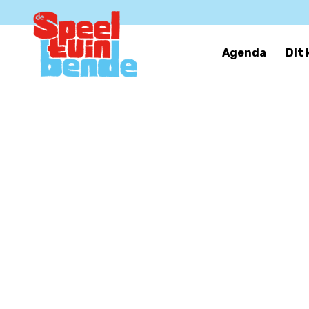
Agenda
Dit 