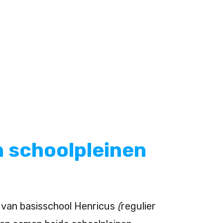
n schoolpleinen
van basisschool Henricus
(
regulier