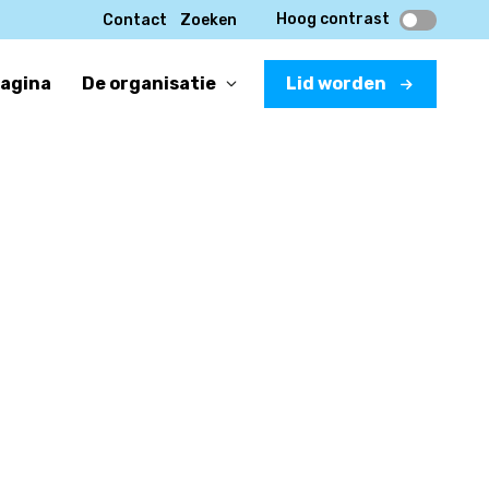
Hoog contrast
Contact
Zoeken
pagina
De organisatie
Lid worden