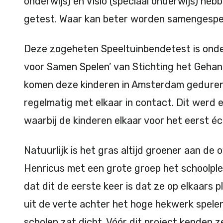
onderwijs) en Visio (speciaal onderwijs) he
getest. Waar kan beter worden samengespe
Deze zogeheten Speeltuinbendetest is onder
voor Samen Spelen’ van Stichting het Gehand
komen deze kinderen in Amsterdam gedure
regelmatig met elkaar in contact. Dit werd 
waarbij de kinderen elkaar voor het eerst 
Natuurlijk is het gras altijd groener aan de 
Henricus met een grote groep het schoolplei
dat dit de eerste keer is dat ze op elkaars pl
uit de verte achter het hoge hekwerk spele
scholen zat dicht. Vóór dit project kenden z