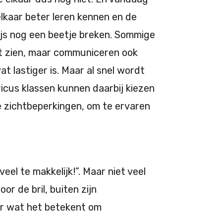
lkaar beter leren kennen en de
 ijs nog een beetje breken. Sommige
kt zien, maar communiceren ook
 lastiger is. Maar al snel wordt
icus klassen kunnen daarbij kiezen
de zichtbeperkingen, om te ervaren
veel te makkelijk!”. Maar niet veel
or de bril, buiten zijn
ter wat het betekent om