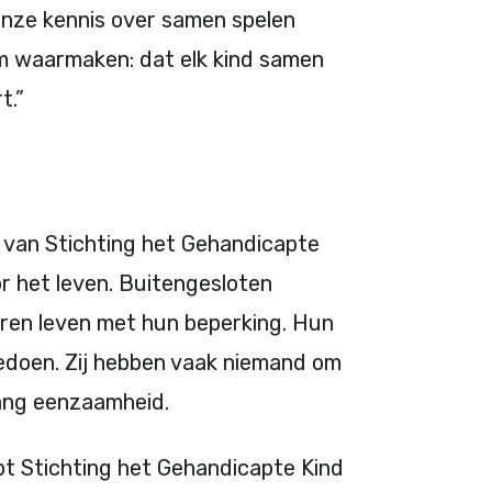
nze kennis over samen spelen
m waarmaken: dat elk kind samen
t.”
al van Stichting het Gehandicapte
or het leven. Buitengesloten
ren leven met hun beperking. Hun
edoen. Zij hebben vaak niemand om
 lang eenzaamheid.
lpt Stichting het Gehandicapte Kind