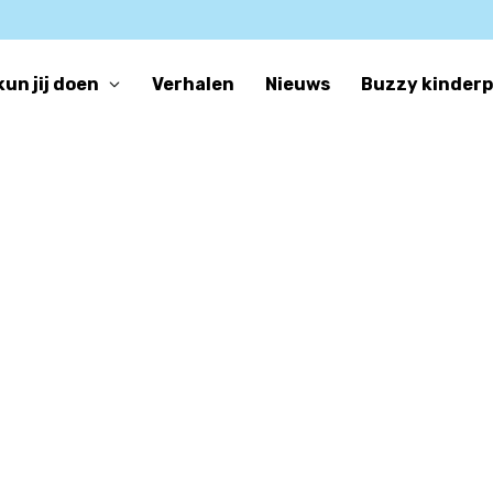
kun jij doen
Verhalen
Nieuws
Buzzy kinder