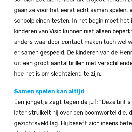
gaan ze voor het eerst echt samen spelen, e
schoolpleinen testen. In het begin moet het
kinderen van Visio kunnen niet alleen beper
anders waardoor contact maken toch wel wat
er samen gespeeld. De kinderen van de Henr
uit een groot aantal brillen met verschillen
hoe het is om slechtziend te zijn.
Samen spelen kan altijd
Een jongetje zegt tegen de juf: “Deze bril is 
later struikelt hij over een boomwortel die, do
gezichtsveld lag. Hij beseft zich ineens be