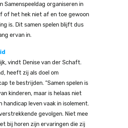
en Samenspeeldag organiseren in
af of het hek niet af en toe gewoon
g is. Dit samen spelen blijft dus
lang ervan in.
eid
jk, vindt Denise van der Schaft.
, heeft zij als doel om
p te bestrijden. “Samen spelen is
an kinderen, maar is helaas niet
 handicap leven vaak in isolement.
k verstrekkende gevolgen. Niet mee
 bij horen zijn ervaringen die zij