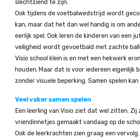
slechtziend te zijn.
Ook tijdens de voetbalwedstrijd wordt gec
kan, maar dat het dan wel handig is om and
eerlijk spel. Ook leren de kinderen van een ju
veiligheid wordt gevoetbald met zachte ball
Visio school klein is en met een hekwerk er
houden. Maar dat is voor iedereen eigenlijk 
zonder visuele beperking. Samen spelen kan 
Veel vaker samen spelen
Een leerling van Visio ziet dat wel zitten. Zi
vriendinnetjes gemaakt vandaag op de sch
Ook de leerkrachten zien graag een vervolg. 