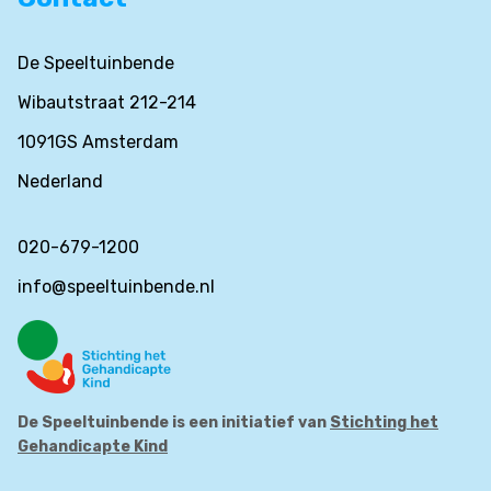
De Speeltuinbende
Wibautstraat 212-214
1091GS Amsterdam
Nederland
020-679-1200
info@speeltuinbende.nl
De Speeltuinbende is een initiatief van
Stichting het
Gehandicapte Kind