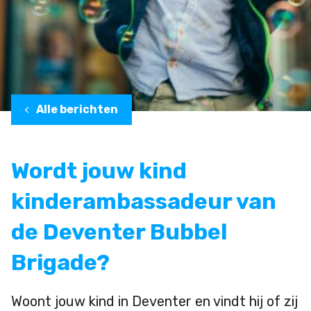
Alle berichten
Wordt jouw kind
kinderambassadeur van
de Deventer Bubbel
Brigade?
Woont jouw kind in Deventer en vindt hij of zij